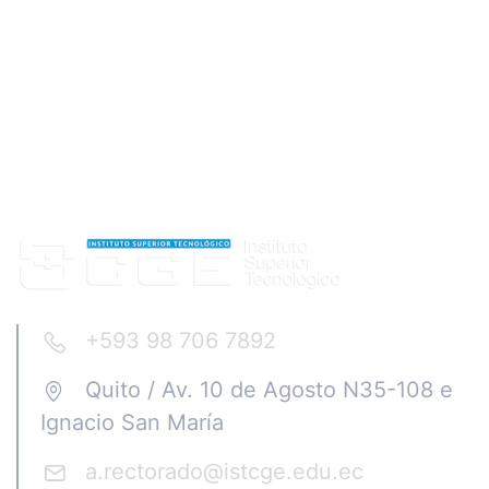
+593 98 706 7892
Quito / Av. 10 de Agosto N35-108 e
Ignacio San María
a.rectorado@istcge.edu.ec