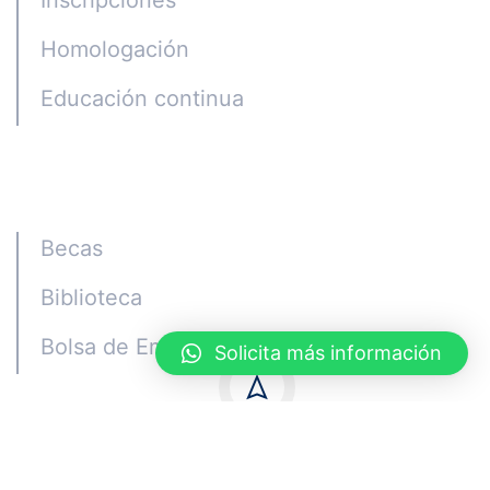
Inscripciones
Homologación
Educación continua
Alumni
Becas
Biblioteca
Bolsa de Empleo
Solicita más información
Quito - Ecuador © Copyright ISTCGE 2023