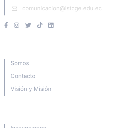
comunicacion@istcge.edu.ec
Instituto CGE
Somos
Contacto
Visión y Misión
Programas