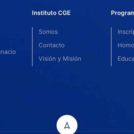
Instituto CGE
Progra
Somos
Inscr
Contacto
Homo
gnacio
Visión y Misión
Educa