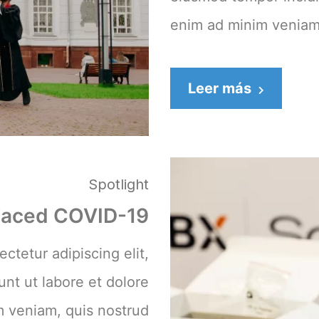
enim ad minim veniam,
Leer más
Spotlight
aced COVID-19
ctetur adipiscing elit,
nt ut labore et dolore
m veniam, quis nostrud