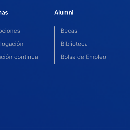
mas
Alumni
ipciones
Becas
logación
Biblioteca
ción continua
Bolsa de Empleo