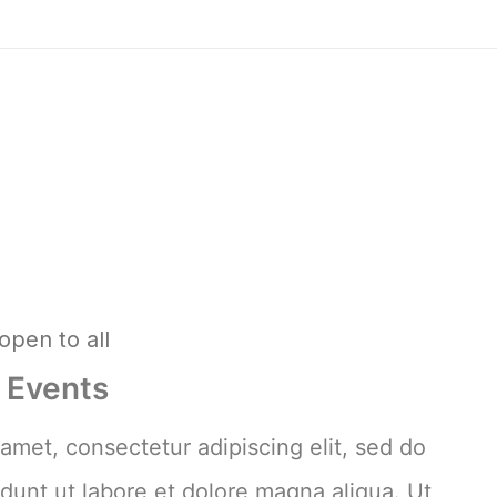
open to all
c Events
amet, consectetur adipiscing elit, sed do
dunt ut labore et dolore magna aliqua. Ut