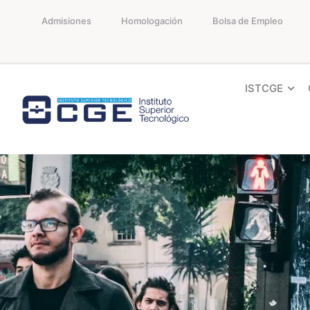
Admisiones
Homologación
Bolsa de Empleo
ISTCGE