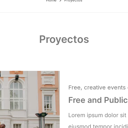
Home
Proyectos
Proyectos
Free, creative events 
Free and Publi
Lorem ipsum dolor sit 
eiusmod tempor incidi