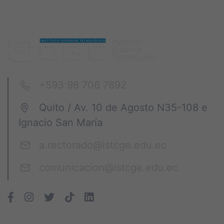
+593 98 706 7892
Quito / Av. 10 de Agosto N35-108 e
Ignacio San María
a.rectorado@istcge.edu.ec
comunicacion@istcge.edu.ec