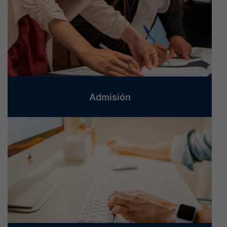
Admisión