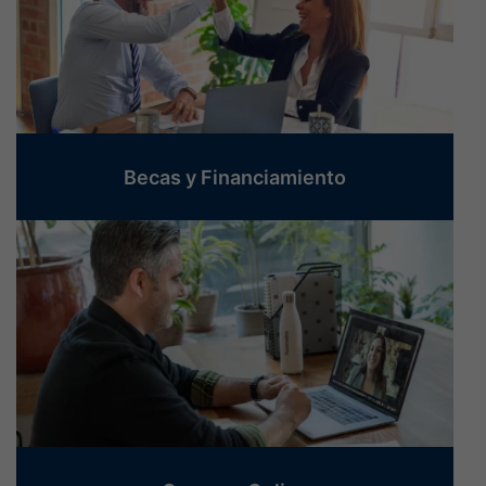
Becas y Financiamiento