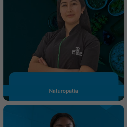
Naturopatía