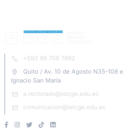
+593 98 706 7892
Quito / Av. 10 de Agosto N35-108 e
Ignacio San María
a.rectorado@istcge.edu.ec
comunicacion@istcge.edu.ec