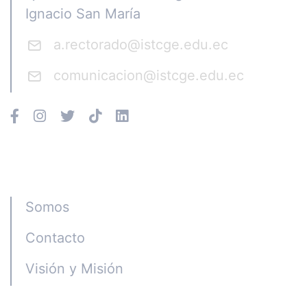
Ignacio San María
a.rectorado@istcge.edu.ec
comunicacion@istcge.edu.ec
Instituto CGE
Somos
Contacto
Visión y Misión