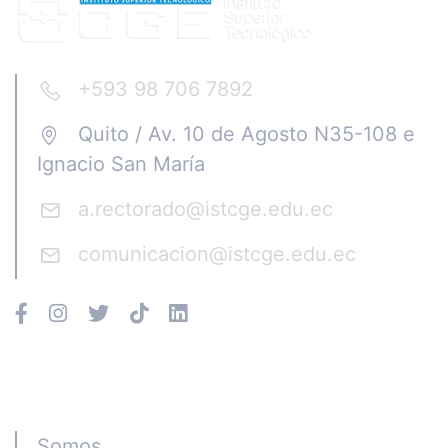
+593 98 706 7892
Quito / Av. 10 de Agosto N35-108 e
Ignacio San María
a.rectorado@istcge.edu.ec
comunicacion@istcge.edu.ec
Instituto CGE
Somos