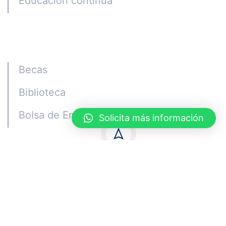
Educación continua
Alumni
Becas
Biblioteca
Bolsa de Empleo
Solicita más información
Quito - Ecuador © Copyright ISTCGE 2023
Privacidad