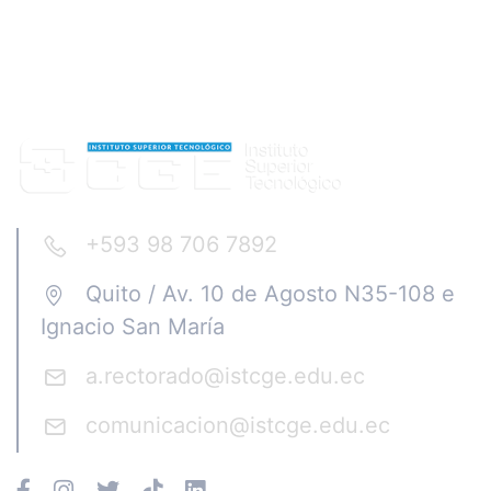
+593 98 706 7892
Quito / Av. 10 de Agosto N35-108 e
Ignacio San María
a.rectorado@istcge.edu.ec
comunicacion@istcge.edu.ec