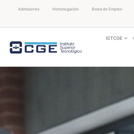
Admisiones
Homologación
Bolsa de Empleo
ISTCGE