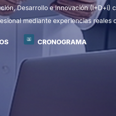
ación, Desarrollo e Innovación (I+D+i)
fesional mediante experiencias reales 
TOS
CRONOGRAMA