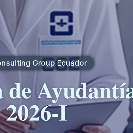
Consulting Group Ecuador
 de Ayudantía
n 2026-I