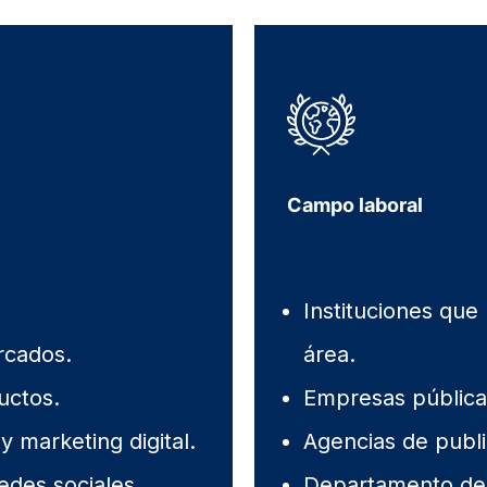
Campo laboral
Instituciones que
rcados.
área.
uctos.
Empresas públicas
 marketing digital.
Agencias de publi
des sociales.
Departamento de 