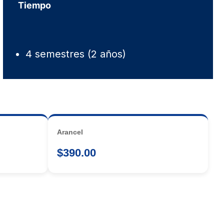
Tiempo
4 semestres (2 años)
Arancel
$390.00