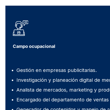
Campo ocupacional
Gestión en empresas publicitarias.
Investigación y planeación digital de me
Analista de mercados, marketing y prod
Encargado del departamento de ventas y
Generador de contenidos y manejo de re