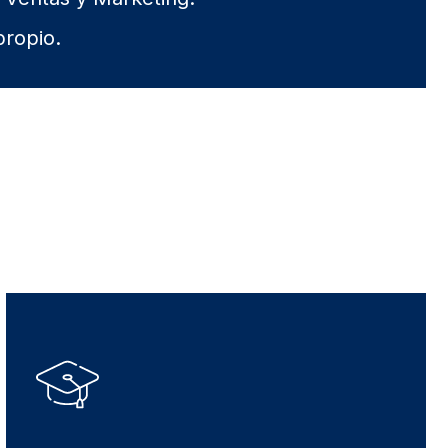
ropio.