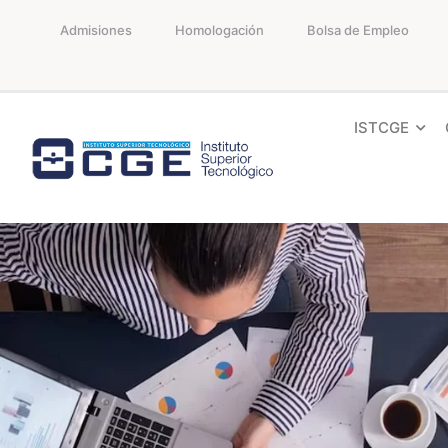
Admisiones
Homologación
Bolsa de Empleo
ISTCGE