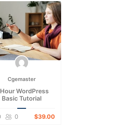
Cgemaster
-Hour WordPress
Basic Tutorial
0
0
$39.00