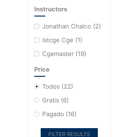
Instructors
Jonathan Chalco
(2)
Istcge Cge
(1)
Cgemaster
(19)
Price
Todos
(22)
Gratis
(6)
Pagado
(16)
FILTER RESULTS