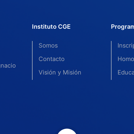
Instituto CGE
Progra
Somos
Inscr
Contacto
Homo
gnacio
Visión y Misión
Educa