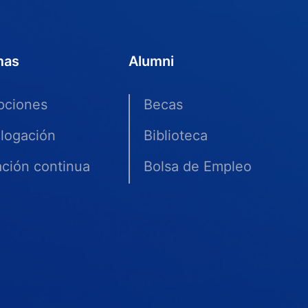
mas
Alumni
ipciones
Becas
logación
Biblioteca
ción continua
Bolsa de Empleo