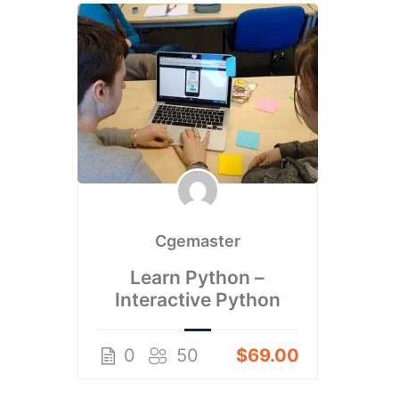
Cgemaster
Learn Python –
Interactive Python
0
50
$69.00