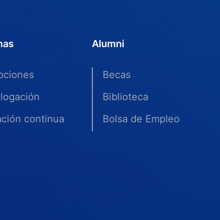
mas
Alumni
ipciones
Becas
logación
Biblioteca
ción continua
Bolsa de Empleo