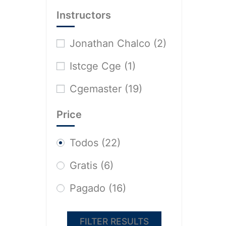
Instructors
Jonathan Chalco
(2)
Istcge Cge
(1)
Cgemaster
(19)
Price
Todos
(22)
Gratis
(6)
Pagado
(16)
FILTER RESULTS