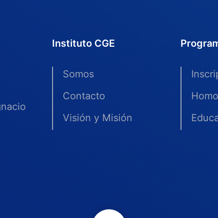
Instituto CGE
Progra
Somos
Inscr
Contacto
Homo
gnacio
Visión y Misión
Educa