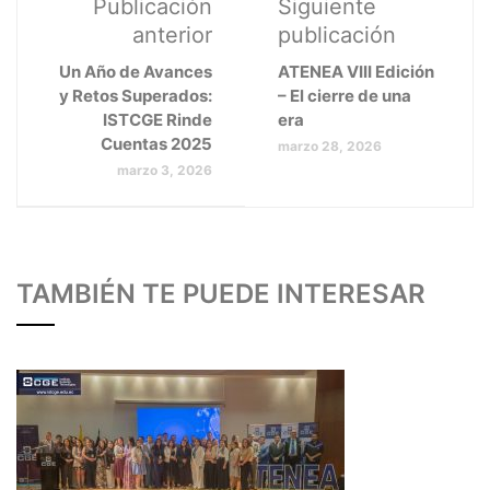
Publicación
Siguiente
anterior
publicación
Un Año de Avances
ATENEA VIII Edición
y Retos Superados:
– El cierre de una
ISTCGE Rinde
era
Cuentas 2025
marzo 28, 2026
marzo 3, 2026
TAMBIÉN TE PUEDE INTERESAR