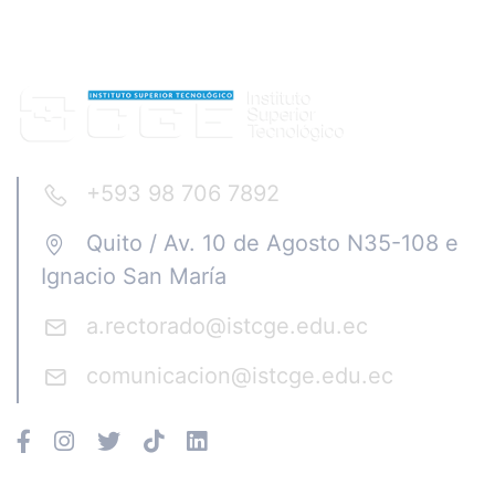
+593 98 706 7892
Quito / Av. 10 de Agosto N35-108 e
Ignacio San María
a.rectorado@istcge.edu.ec
comunicacion@istcge.edu.ec