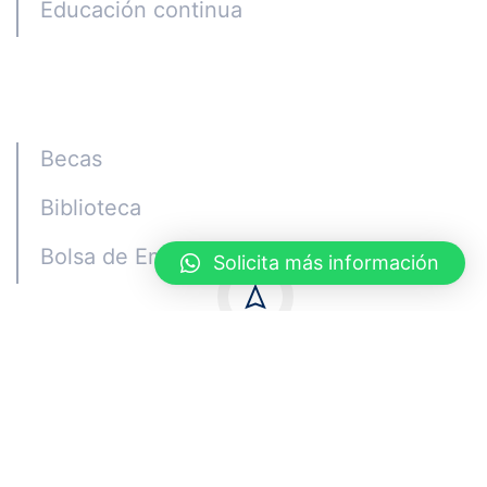
Educación continua
Alumni
Becas
Biblioteca
Bolsa de Empleo
Solicita más información
Quito - Ecuador © Copyright ISTCGE 2023
Privacidad