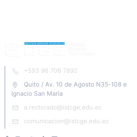
+593 98 706 7892
Quito / Av. 10 de Agosto N35-108 e
Ignacio San María
a.rectorado@istcge.edu.ec
comunicacion@istcge.edu.ec