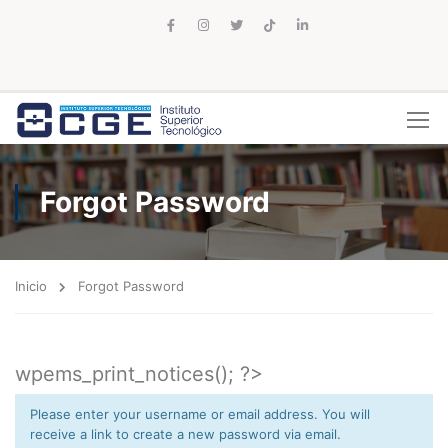
Forgot Password
Inicio
Forgot Password
wpems_print_notices(); ?>
Please enter your username or email address. You will
receive a link to create a new password via email.