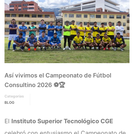
Así vivimos el Campeonato de Fútbol
Consultino 2026 ⚽🏆
Categorías
BLOG
El
Instituto Superior Tecnológico CGE
celebró con entusiasmo el Campeonato de