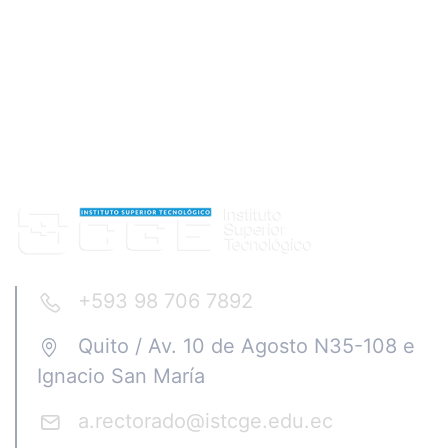
+593 98 706 7892
Quito / Av. 10 de Agosto N35-108 e
Ignacio San María
a.rectorado@istcge.edu.ec