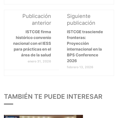
Publicación
Siguiente
anterior
publicación
ISTCGE firma
ISTCGE trasciende
histórico convenio
fronteras:
nacional con el IESS
Proyección
para prácticas en el
internacional en la
área de la salud
BPS Conference
2026
enero 31, 2026
febrero 13, 2026
TAMBIÉN TE PUEDE INTERESAR