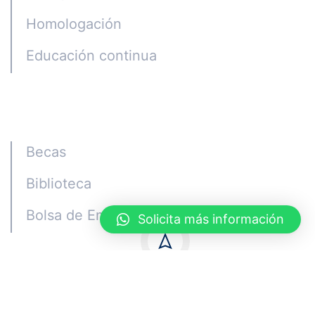
Homologación
Educación continua
Alumni
Becas
Biblioteca
Bolsa de Empleo
Solicita más información
Quito - Ecuador © Copyright ISTCGE 2023