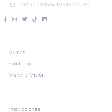
comunicacion@istcge.edu.ec
Instituto CGE
Somos
Contacto
Visión y Misión
Programas
Inscripciones