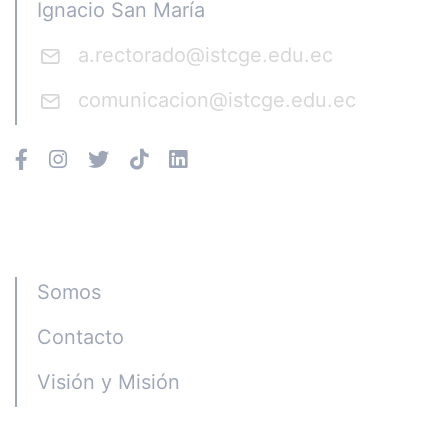
Ignacio San María
a.rectorado@istcge.edu.ec
comunicacion@istcge.edu.ec
Instituto CGE
Somos
Contacto
Visión y Misión