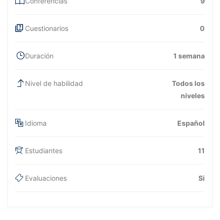
Conferencias
9
Cuestionarios
0
Duración
1 semana
Nivel de habilidad
Todos los
niveles
Idioma
Español
Estudiantes
11
Evaluaciones
Si