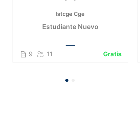
Istcge Cge
Estudiante Nuevo
9
11
Gratis