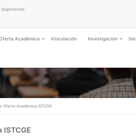
Sugerencias
Oferta Académica
Vinculación
Investigación
Ser
e Oferta Académica ISTCGE
a ISTCGE