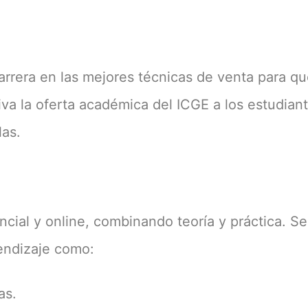
arrera en las mejores técnicas de venta para q
va la oferta académica del ICGE a los estudian
las.
ncial y online, combinando teoría y práctica. Se
rendizaje como:
as.