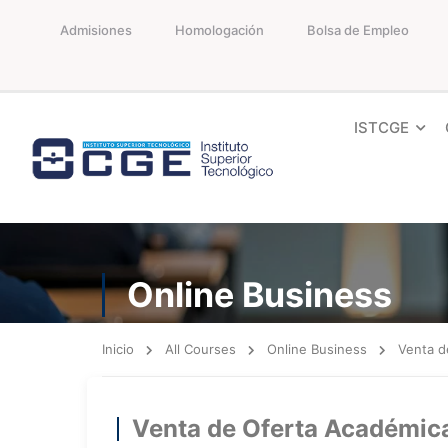
Admisiones
Homologación
Bolsa de Empleo
ISTCGE
Online Business
Inicio
All Courses
Online Business
Venta d
Venta de Oferta Académic