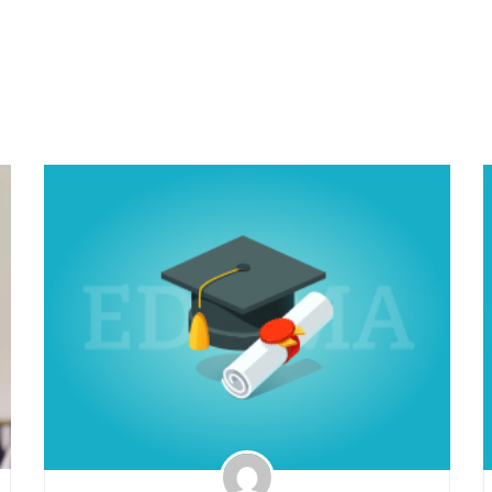
al, ordenado, proactivo, capacidad de trabajar 