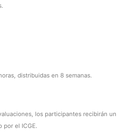
s.
horas, distribuidas en 8 semanas.
evaluaciones, los participantes recibirán un
o por el ICGE.