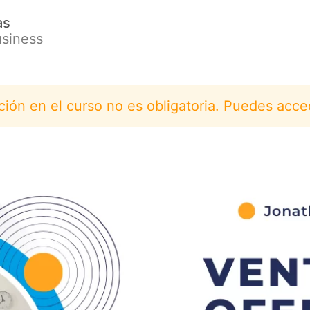
as
usiness
pción en el curso no es obligatoria. Puedes acce