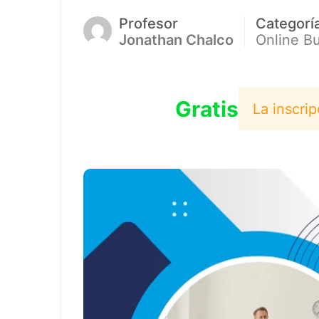
Profesor
Categorí
Jonathan Chalco
Online B
Gratis
La inscri