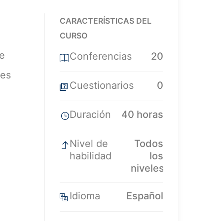
CARACTERÍSTICAS DEL
CURSO
ue
Conferencias
20
tes
Cuestionarios
0
Duración
40 horas
Nivel de
Todos
habilidad
los
niveles
Idioma
Español