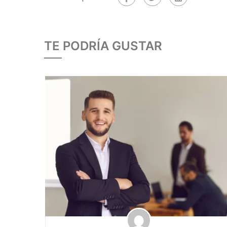
Asesores en Ventas
Actitudes: Responsable, puntu
TE PODRÍA GUSTAR