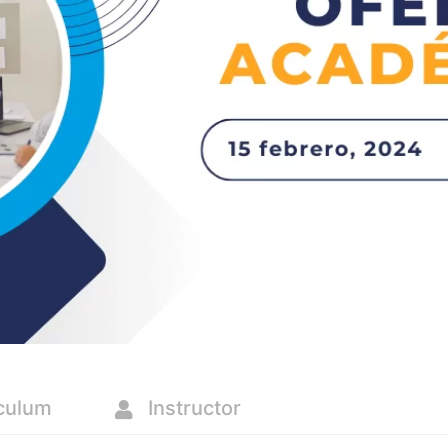
culum
Instructor