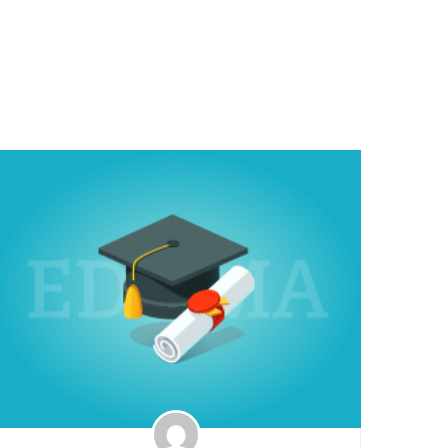
bajo presión.