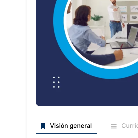
Visión general
Currí