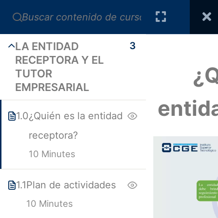
LA ENTIDAD
3
RECEPTORA Y EL
¿Q
TUTOR
EMPRESARIAL
entid
1.0
¿Quién es la entidad
receptora?
10 Minutes
1.1
Plan de actividades
10 Minutes