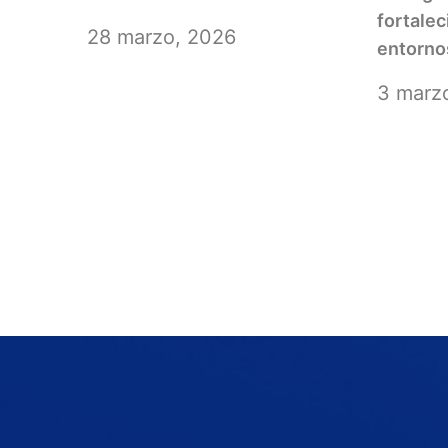
fortale
28 marzo, 2026
entorno
3 marz