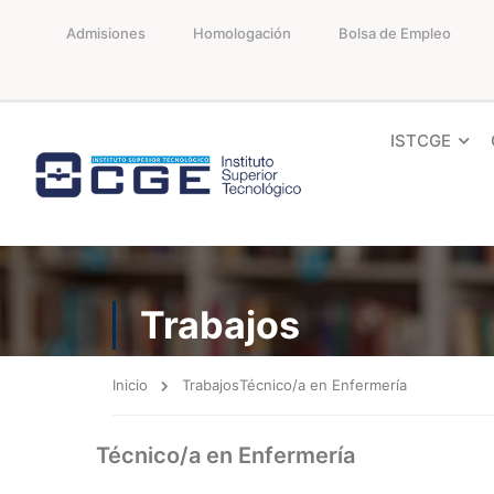
Admisiones
Homologación
Bolsa de Empleo
ISTCGE
Trabajos
Inicio
Trabajos
Técnico/a en Enfermería
Técnico/a en Enfermería