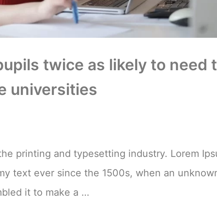
upils twice as likely to need 
 universities
he printing and typesetting industry. Lorem Ip
mmy text ever since the 1500s, when an unknow
mbled it to make a …