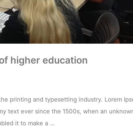
of higher education
he printing and typesetting industry. Lorem Ip
mmy text ever since the 1500s, when an unknow
mbled it to make a …