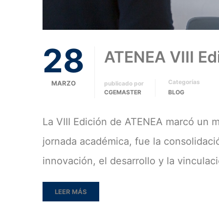
28
ATENEA VIII Edi
Categorías
MARZO
publicado por
CGEMASTER
BLOG
La VIII Edición de ATENEA marcó un 
jornada académica, fue la consolidaci
innovación, el desarrollo y la vincula
LEER MÁS